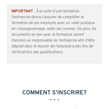
IMPORTANT
:
À la suite d’une formation,
l’entreprise devra s’assurer de compléter la
formation de ses employés avec un volet pratique
en compagnonnage, selon ses normes. De plus, les
documents en lien avec la formation seront
transmis
au responsable de l’entreprise afin d’être
déposé dans le dossier de l’employé à des fins de
vérifications des qualifications.
COMMENT S’INSCRIRE?
- - -