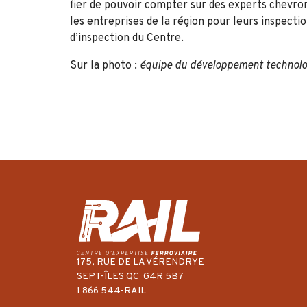
fier de pouvoir compter sur des experts chevron
les entreprises de la région pour leurs inspecti
d’inspection du Centre.
Sur la photo :
équipe du développement technol
175, RUE DE LA VÉRENDRYE
SEPT-ÎLES QC G4R 5B7
1 866 544-RAIL