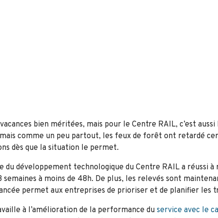
vacances bien méritées, mais pour le Centre RAIL, c’est aussi l
ais comme un peu partout, les feux de forêt ont retardé certa
ons dès que la situation le permet.
uipe du développement technologique du Centre RAIL a réussi à
 3 semaines à moins de 48h. De plus, les relevés sont maintena
ncée permet aux entreprises de prioriser et de planifier les 
vaille à l’amélioration de la performance du
service avec le c