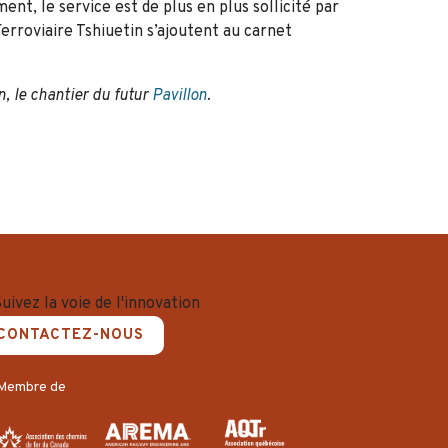
t, le service est de plus en plus sollicité par
erroviaire Tshiuetin s’ajoutent au carnet
n, le chantier du futur
Pavillon
.
CONTACTEZ-NOUS
Membre de