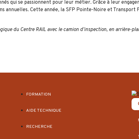
nés qui se passionnent pour leur métier. Grâce à leur engagemen
ons annuelles. Cette année, la SFP Pointe-Noire et Transport F
ogique
du Centre RAIL avec le camion d’inspection, en arrière-pla
FORMATION
AIDE TECHNIQUE
RECHERCHE