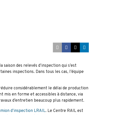
a saison des relevés d’inspection qui s’est
ines inspections. Dans tous les cas, l’équipe
 réduire considérablement le délai de production
nt mis en forme et accessibles à distance, via
travaux d’entretien beaucoup plus rapidement.
amion d’inspection LRAIL
. Le Centre RAIL est