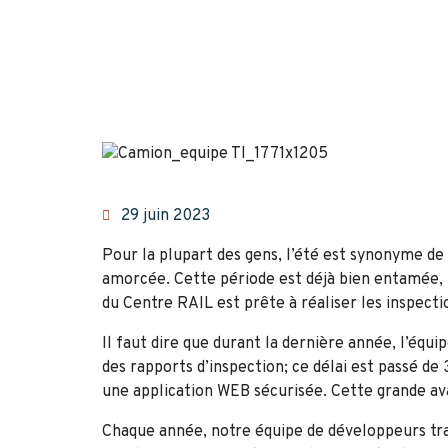
29 juin 2023
Pour la plupart des gens, l’été est synonyme de 
amorcée. Cette période est déjà bien entamée, m
du Centre RAIL est prête à réaliser les inspecti
Il faut dire que durant la dernière année, l’éq
des rapports d’inspection; ce délai est passé de
une application WEB sécurisée. Cette grande ava
Chaque année, notre équipe de développeurs tra