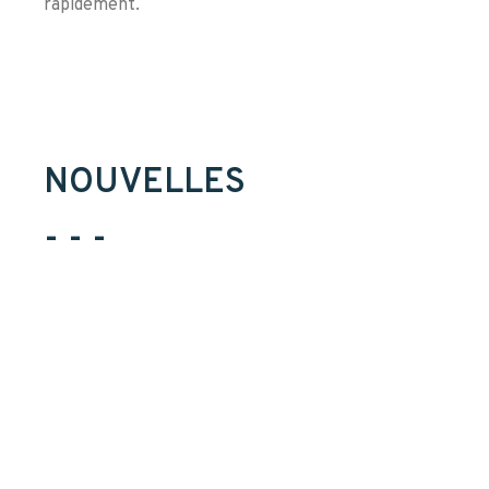
rapidement.
NOUVELLES
- - -