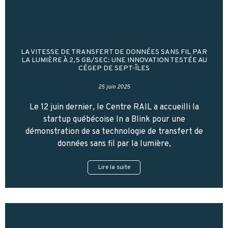
LA VITESSE DE TRANSFERT DE DONNÉES SANS FIL PAR
LA LUMIÈRE À 2,5 GB/SEC: UNE INNOVATION TESTÉE AU
CÉGEP DE SEPT-ÎLES
25 juin 2025
Le 12 juin dernier, le Centre RAIL a accueilli la
startup québécoise In a Blink pour une
démonstration de sa technologie de transfert de
données sans fil par la lumière,
Lire la suite