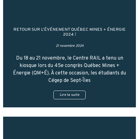
RETOUR SUR L’ÉVÉNEMENT QUÉBEC MINES + ÉNERGIE
2024 !
21 novembre 2024
Du 18 au 21 novembre, le Centre RAIL a tenu un
kiosque lors du 45e congrès Québec Mines +
Énergie (QM+É). À cette occasion, les étudiants du
Cégep de Sept-Îles
Lire la suite