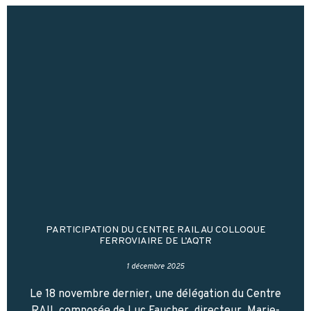
PARTICIPATION DU CENTRE RAIL AU COLLOQUE
FERROVIAIRE DE L’AQTR
1 décembre 2025
Le 18 novembre dernier, une délégation du Centre
RAIL composée de Luc Faucher, directeur, Marie-