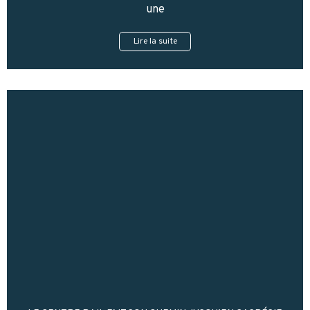
une
Lire la suite