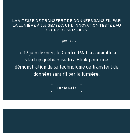
LA VITESSE DE TRANSFERT DE DONNÉES SANS FIL PAR
LA LUMIÈRE À 2,5 GB/SEC: UNE INNOVATION TESTÉE AU
CÉGEP DE SEPT-ÎLES
25 juin 2025
Le 12 juin dernier, le Centre RAIL a accueilli la
startup québécoise In a Blink pour une
démonstration de sa technologie de transfert de
données sans fil par la lumière,
Lire la suite