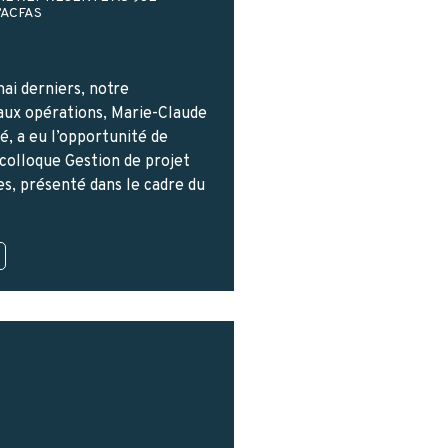
’ACFAS
mai derniers, notre
aux opérations, Marie-Claude
, a eu l’opportunité de
 colloque Gestion de projet
es, présenté dans le cadre du