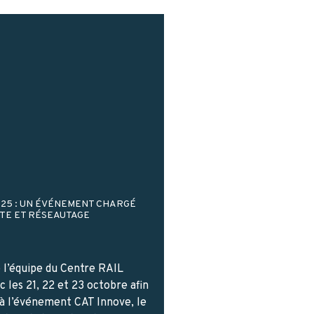
025 : UN ÉVÉNEMENT CHARGÉ
TE ET RÉSEAUTAGE
 l’équipe du Centre RAIL
c les 21, 22 et 23 octobre afin
 à l’événement CAT Innove, le