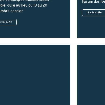
Forum des lea
gie, qui a eu lieu du 18 au 20
mbre dernier
Lire la suite
re la suite