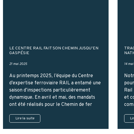
LE CENTRE RAIL FAIT SON CHEMIN JUSQU’EN
TRAC
GASPÉSIE
NATI
21 mai 2025
14 mai
Au printemps 2025, l’équipe du Centre
Notr
d’expertise ferroviaire RAIL a entamé une
pour
saison d’inspections particulièrement
Rail
dynamique. En avril et mai, des mandats
et c
ont été réalisés pour le Chemin de fer
comm
Lire la suite
Li