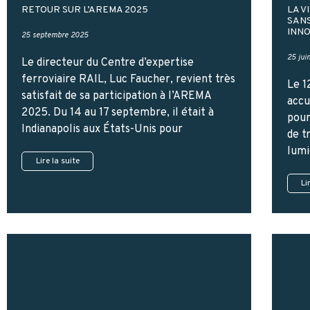
RETOUR SUR L’AREMA 2025
LA V
SANS
INNO
25 septembre 2025
25 jui
Le directeur du Centre d’expertise
ferroviaire RAIL, Luc Faucher, revient très
Le 1
satisfait de sa participation à l’AREMA
accu
2025. Du 14 au 17 septembre, il était à
pour
Indianapolis aux États-Unis pour
de t
lumi
Lire la suite
Li