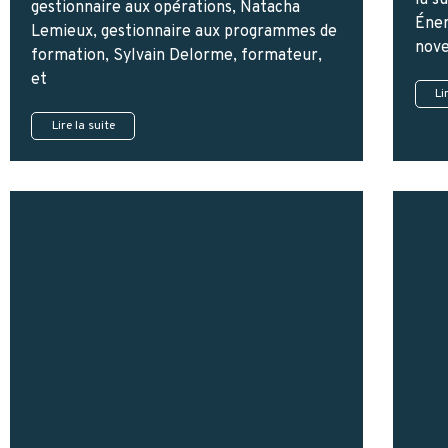
gestionnaire aux opérations, Natacha
Éner
Lemieux, gestionnaire aux programmes de
nove
formation, Sylvain Delorme, formateur,
et
Li
Lire la suite