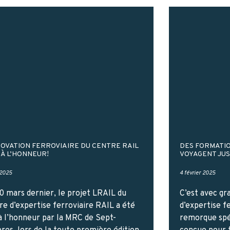
NOVATION FERROVIAIRE DU CENTRE RAIL
DES FORMATIO
 À L’HONNEUR!
VOYAGENT JUS
 2025
4 février 2025
0 mars dernier, le projet LRAIL du
C’est avec gr
re d’expertise ferroviaire RAIL a été
d’expertise f
à l’honneur par la MRC de Sept-
remorque sp