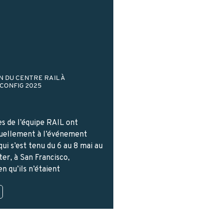
N DU CENTRE RAIL À
CONFIG 2025
s de l’équipe RAIL ont
tuellement à l’événement
qui s’est tenu du 6 au 8 mai au
er, à San Francisco,
en qu’ils n’étaient