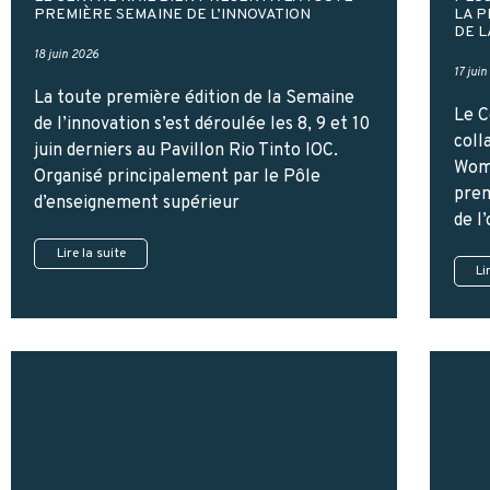
PREMIÈRE SEMAINE DE L’INNOVATION
LA 
DE L
18 juin 2026
17 jui
La toute première édition de la Semaine
Le C
de l’innovation s’est déroulée les 8, 9 et 10
coll
juin derniers au Pavillon Rio Tinto IOC.
Wome
Organisé principalement par le Pôle
prem
d’enseignement supérieur
de l
Lire la suite
Li