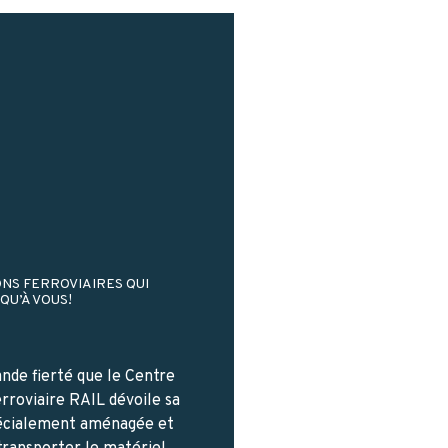
NS FERROVIAIRES QUI
QU’À VOUS!
ande fierté que le Centre
erroviaire RAIL dévoile sa
écialement aménagée et