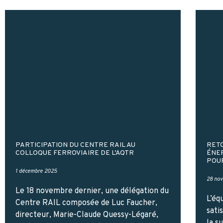
PARTICIPATION DU CENTRE RAIL AU
RETO
COLLOQUE FERROVIAIRE DE L’AQTR
ÉNER
POUR
1 décembre 2025
28 no
Le 18 novembre dernier, une délégation du
L’éq
Centre RAIL composée de Luc Faucher,
sati
directeur, Marie-Claude Quessy-Légaré,
la s