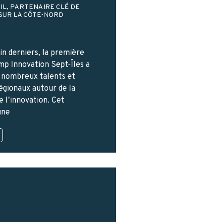
IL, PARTENAIRE CLÉ DE
 SUR LA CÔTE-NORD
uin derniers, la première
mp Innovation Sept-Îles a
 nombreux talents et
égionaux autour de la
 l’innovation. Cet
une