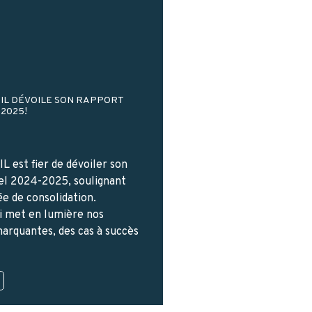
IL DÉVOILE SON RAPPORT
2025!
L est fier de dévoiler son
el 2024-2025, soulignant
ée de consolidation.
 met en lumière nos
marquantes, des cas à succès