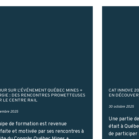
UR SUR L’ÉVÉNEMENT QUÉBEC MINES +
CAT INNOVE 2
GIE : DES RENCONTRES PROMETTEUSES
EN DÉCOUVER
 LE CENTRE RAIL
30 octobre 2025
vembre 2025
Une partie de
uipe de formation est revenue
était à Québe
sfaite et motivée par ses rencontres à
de participer
uite du Congrès Québec Mines +