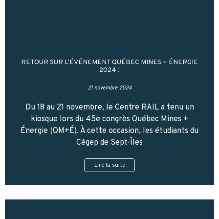
RETOUR SUR L’ÉVÉNEMENT QUÉBEC MINES + ÉNERGIE
2024 !
21 novembre 2024
Du 18 au 21 novembre, le Centre RAIL a tenu un
kiosque lors du 45e congrès Québec Mines +
Énergie (QM+É). À cette occasion, les étudiants du
Cégep de Sept-Îles
Lire la suite