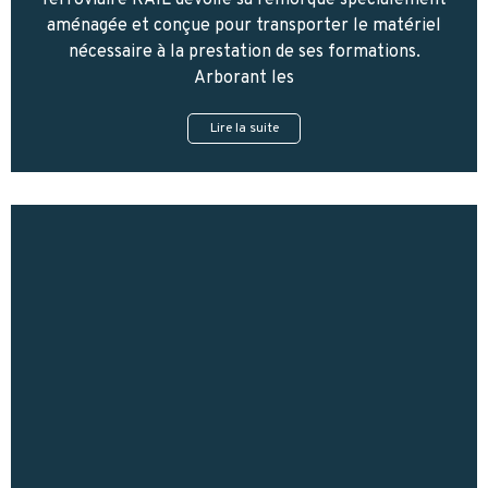
ferroviaire RAIL dévoile sa remorque spécialement
aménagée et conçue pour transporter le matériel
nécessaire à la prestation de ses formations.
Arborant les
Lire la suite