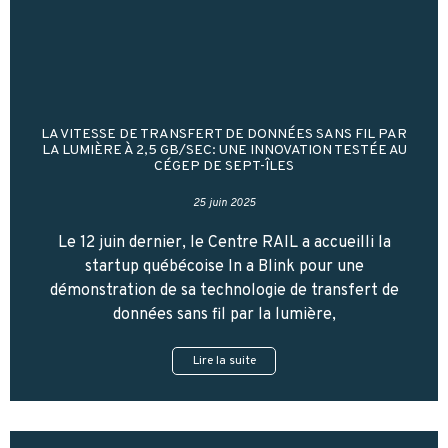
LA VITESSE DE TRANSFERT DE DONNÉES SANS FIL PAR
LA LUMIÈRE À 2,5 GB/SEC: UNE INNOVATION TESTÉE AU
CÉGEP DE SEPT-ÎLES
25 juin 2025
Le 12 juin dernier, le Centre RAIL a accueilli la
startup québécoise In a Blink pour une
démonstration de sa technologie de transfert de
données sans fil par la lumière,
Lire la suite