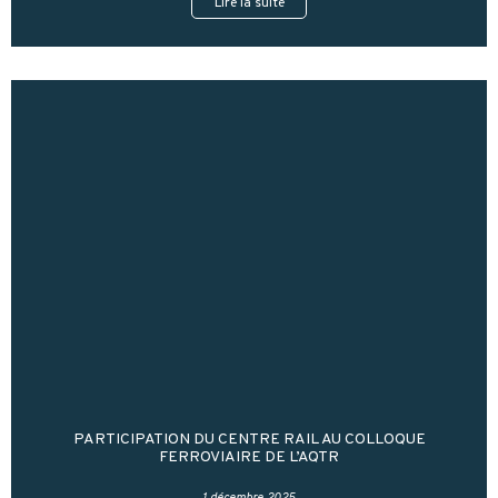
Lire la suite
PARTICIPATION DU CENTRE RAIL AU COLLOQUE
FERROVIAIRE DE L’AQTR
1 décembre 2025