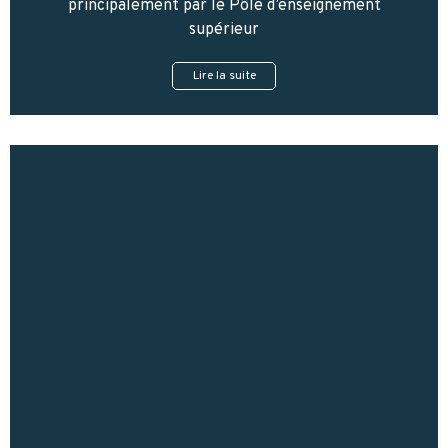
principalement par le Pôle d’enseignement
supérieur
Lire la suite